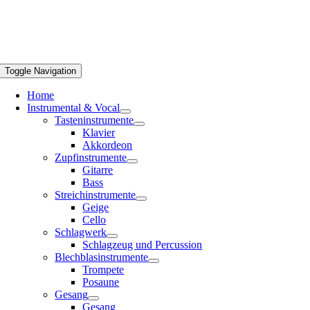
Toggle Navigation
Home
Instrumental & Vocal
Tasteninstrumente
Klavier
Akkordeon
Zupfinstrumente
Gitarre
Bass
Streichinstrumente
Geige
Cello
Schlagwerk
Schlagzeug und Percussion
Blechblasinstrumente
Trompete
Posaune
Gesang
Gesang