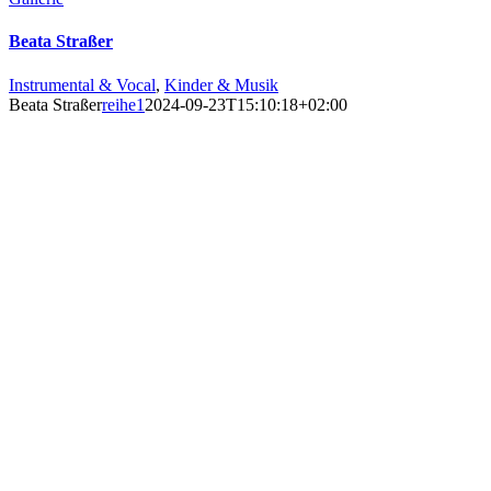
Beata Straßer
Instrumental & Vocal
,
Kinder & Musik
Beata Straßer
reihe1
2024-09-23T15:10:18+02:00