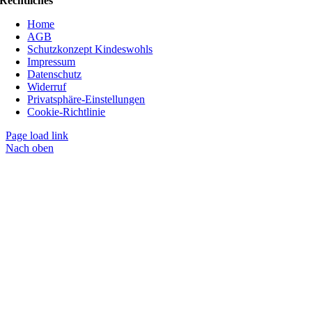
Rechtliches
Home
AGB
Schutzkonzept Kindeswohls
Impressum
Datenschutz
Widerruf
Privatsphäre-Einstellungen
Cookie-Richtlinie
Page load link
Nach oben