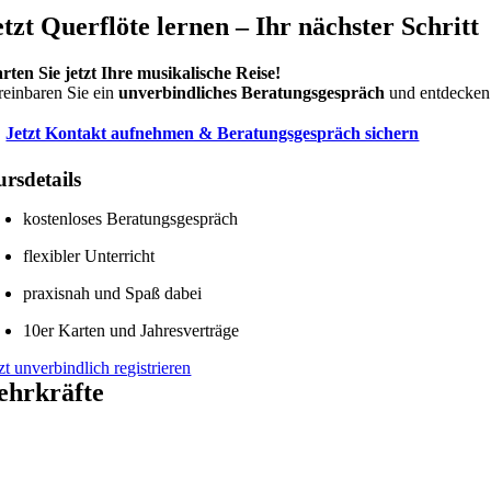
etzt Querflöte lernen – Ihr nächster Schritt
arten Sie jetzt Ihre musikalische Reise!
reinbaren Sie ein
unverbindliches Beratungsgespräch
und entdecken 

Jetzt Kontakt aufnehmen & Beratungsgespräch sichern
rsdetails
kostenloses Beratungsgespräch
flexibler Unterricht
praxisnah und Spaß dabei
10er Karten und Jahresverträge
zt unverbindlich registrieren
ehrkräfte