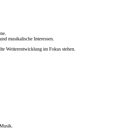
ene.
l und musikalische Interessen.
elte Weiterentwicklung im Fokus stehen.
 Musik.