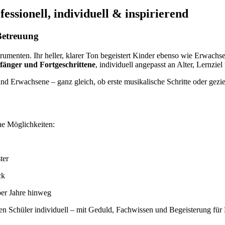
ssionell, individuell & inspirierend
 Betreuung
trumenten. Ihr heller, klarer Ton begeistert Kinder ebenso wie Erwachs
nfänger und Fortgeschrittene
, individuell angepasst an Alter, Lernzie
und Erwachsene – ganz gleich, ob erste musikalische Schritte oder gezi
che Möglichkeiten:
ter
ck
ber Jahre hinweg
den Schüler individuell – mit Geduld, Fachwissen und Begeisterung für