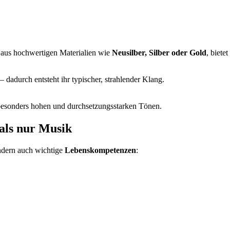
t aus hochwertigen Materialien wie
Neusilber, Silber oder Gold
, biete
– dadurch entsteht ihr typischer, strahlender Klang.
esonders hohen und durchsetzungsstarken Tönen.
als nur Musik
ondern auch wichtige
Lebenskompetenzen
: