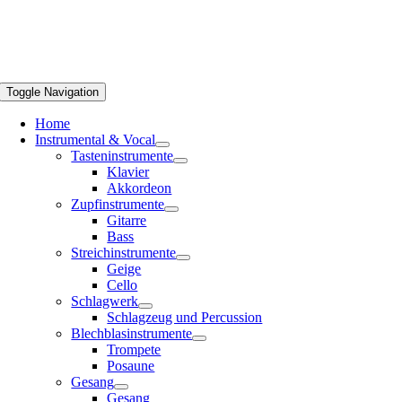
Toggle Navigation
Home
Instrumental & Vocal
Tasteninstrumente
Klavier
Akkordeon
Zupfinstrumente
Gitarre
Bass
Streichinstrumente
Geige
Cello
Schlagwerk
Schlagzeug und Percussion
Blechblasinstrumente
Trompete
Posaune
Gesang
Gesang