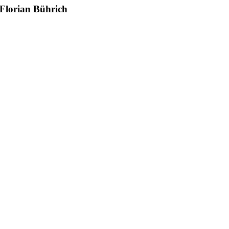
Florian Bührich