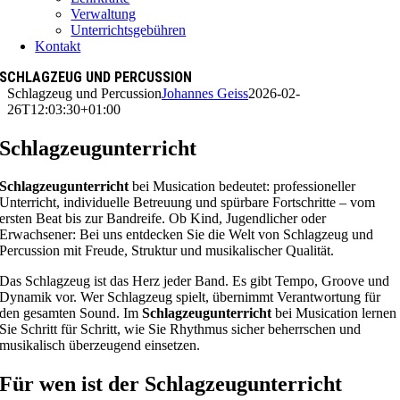
Verwaltung
Unterrichtsgebühren
Kontakt
SCHLAGZEUG UND PERCUSSION
Schlagzeug und Percussion
Johannes Geiss
2026-02-
26T12:03:30+01:00
Schlagzeugunterricht
Schlagzeugunterricht
bei Musication bedeutet: professioneller
Unterricht, individuelle Betreuung und spürbare Fortschritte – vom
ersten Beat bis zur Bandreife. Ob Kind, Jugendlicher oder
Erwachsener: Bei uns entdecken Sie die Welt von Schlagzeug und
Percussion mit Freude, Struktur und musikalischer Qualität.
Das Schlagzeug ist das Herz jeder Band. Es gibt Tempo, Groove und
Dynamik vor. Wer Schlagzeug spielt, übernimmt Verantwortung für
den gesamten Sound. Im
Schlagzeugunterricht
bei Musication lernen
Sie Schritt für Schritt, wie Sie Rhythmus sicher beherrschen und
musikalisch überzeugend einsetzen.
Für wen ist der Schlagzeugunterricht