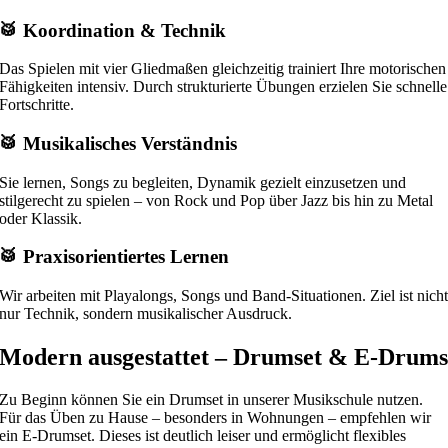
🥁 Koordination & Technik
Das Spielen mit vier Gliedmaßen gleichzeitig trainiert Ihre motorischen
Fähigkeiten intensiv. Durch strukturierte Übungen erzielen Sie schnelle
Fortschritte.
🥁 Musikalisches Verständnis
Sie lernen, Songs zu begleiten, Dynamik gezielt einzusetzen und
stilgerecht zu spielen – von Rock und Pop über Jazz bis hin zu Metal
oder Klassik.
🥁 Praxisorientiertes Lernen
Wir arbeiten mit Playalongs, Songs und Band-Situationen. Ziel ist nich
nur Technik, sondern musikalischer Ausdruck.
Modern ausgestattet – Drumset & E-Drum
Zu Beginn können Sie ein Drumset in unserer Musikschule nutzen.
Für das Üben zu Hause – besonders in Wohnungen – empfehlen wir
ein E-Drumset. Dieses ist deutlich leiser und ermöglicht flexibles