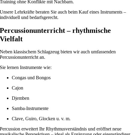
Training ohne Konflikte mit Nachbarn.
Unsere Lehrkräfte beraten Sie auch beim Kauf eines Instruments –
individuell und bedarfsgerecht.
Percussionunterricht – rhythmische
Vielfalt
Neben klassischem Schlagzeug bieten wir auch umfassenden
Percussionunterricht an.
Sie lernen Instrumente wie:
Congas und Bongos
Cajon
Djemben
Samba-Instrumente
Clave, Guiro, Glocken u. v. m.
Percussion erweitert Ihr Rhythmusverständnis und eröffnet neue
musikalische Perspektiven – ideal als Ergänzung oder eigenständiger