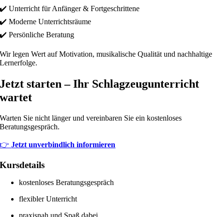
✔️ Unterricht für Anfänger & Fortgeschrittene
✔️ Moderne Unterrichtsräume
✔️ Persönliche Beratung
Wir legen Wert auf Motivation, musikalische Qualität und nachhaltige
Lernerfolge.
Jetzt starten – Ihr Schlagzeugunterricht
wartet
Warten Sie nicht länger und vereinbaren Sie ein kostenloses
Beratungsgespräch.
👉
Jetzt unverbindlich informieren
Kursdetails
kostenloses Beratungsgespräch
flexibler Unterricht
praxisnah und Spaß dabei