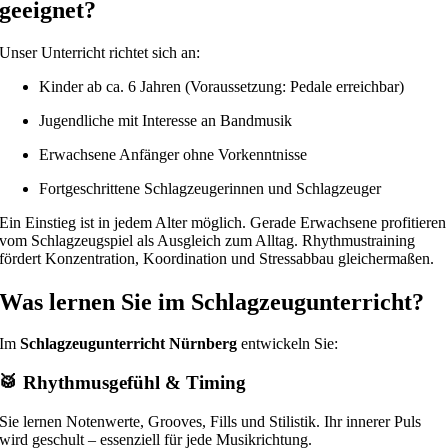
geeignet?
Unser Unterricht richtet sich an:
Kinder ab ca. 6 Jahren (Voraussetzung: Pedale erreichbar)
Jugendliche mit Interesse an Bandmusik
Erwachsene Anfänger ohne Vorkenntnisse
Fortgeschrittene Schlagzeugerinnen und Schlagzeuger
Ein Einstieg ist in jedem Alter möglich. Gerade Erwachsene profitieren
vom Schlagzeugspiel als Ausgleich zum Alltag. Rhythmustraining
fördert Konzentration, Koordination und Stressabbau gleichermaßen.
Was lernen Sie im Schlagzeugunterricht?
Im
Schlagzeugunterricht Nürnberg
entwickeln Sie:
🥁 Rhythmusgefühl & Timing
Sie lernen Notenwerte, Grooves, Fills und Stilistik. Ihr innerer Puls
wird geschult – essenziell für jede Musikrichtung.