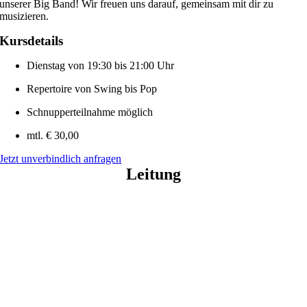
unserer Big Band! Wir freuen uns darauf, gemeinsam mit dir zu
musizieren.
Kursdetails
Dienstag von 19:30 bis 21:00 Uhr
Repertoire von Swing bis Pop
Schnupperteilnahme möglich
mtl. € 30,00
Jetzt unverbindlich anfragen
Leitung