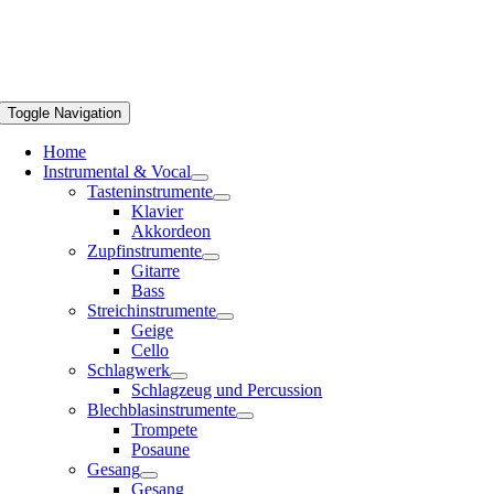
Toggle Navigation
Home
Instrumental & Vocal
Tasteninstrumente
Klavier
Akkordeon
Zupfinstrumente
Gitarre
Bass
Streichinstrumente
Geige
Cello
Schlagwerk
Schlagzeug und Percussion
Blechblasinstrumente
Trompete
Posaune
Gesang
Gesang