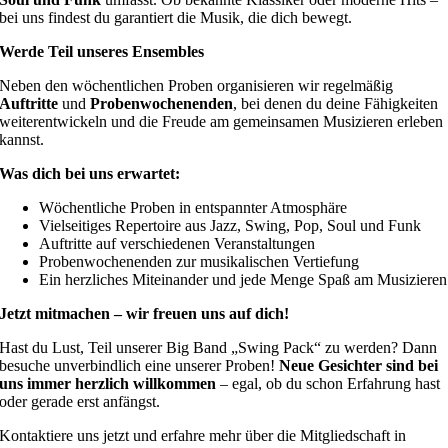
bei uns findest du garantiert die Musik, die dich bewegt.
Werde Teil unseres Ensembles
Neben den wöchentlichen Proben organisieren wir regelmäßig
Auftritte
und
Probenwochenenden
, bei denen du deine Fähigkeiten
weiterentwickeln und die Freude am gemeinsamen Musizieren erleben
kannst.
Was dich bei uns erwartet:
Wöchentliche Proben in entspannter Atmosphäre
Vielseitiges Repertoire aus Jazz, Swing, Pop, Soul und Funk
Auftritte auf verschiedenen Veranstaltungen
Probenwochenenden zur musikalischen Vertiefung
Ein herzliches Miteinander und jede Menge Spaß am Musizieren
Jetzt mitmachen – wir freuen uns auf dich!
Hast du Lust, Teil unserer Big Band „Swing Pack“ zu werden? Dann
besuche unverbindlich eine unserer Proben!
Neue Gesichter sind bei
uns immer herzlich willkommen
– egal, ob du schon Erfahrung hast
oder gerade erst anfängst.
Kontaktiere uns jetzt und erfahre mehr über die Mitgliedschaft in