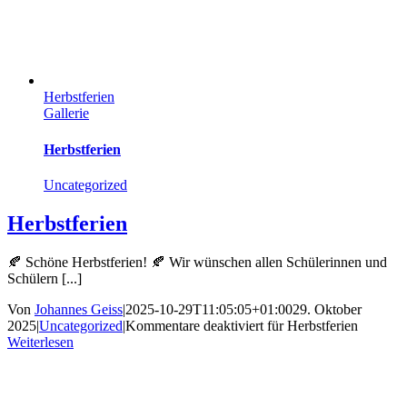
Herbstferien
Gallerie
Herbstferien
Uncategorized
Herbstferien
🍂 Schöne Herbstferien! 🍂 Wir wünschen allen Schülerinnen und
Schülern [...]
Von
Johannes Geiss
|
2025-10-29T11:05:05+01:00
29. Oktober
2025
|
Uncategorized
|
Kommentare deaktiviert
für Herbstferien
Weiterlesen