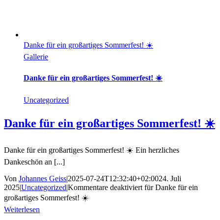
Danke für ein großartiges Sommerfest! ☀️
Gallerie
Danke für ein großartiges Sommerfest! ☀️
Uncategorized
Danke für ein großartiges Sommerfest! ☀️
Danke für ein großartiges Sommerfest! ☀️ Ein herzliches
Dankeschön an [...]
Von
Johannes Geiss
|
2025-07-24T12:32:40+02:00
24. Juli
2025
|
Uncategorized
|
Kommentare deaktiviert
für Danke für ein
großartiges Sommerfest! ☀️
Weiterlesen