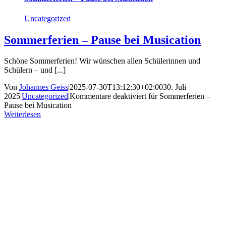
Uncategorized
Sommerferien – Pause bei Musication
Schöne Sommerferien! Wir wünschen allen Schülerinnen und
Schülern – und [...]
Von
Johannes Geiss
|
2025-07-30T13:12:30+02:00
30. Juli
2025
|
Uncategorized
|
Kommentare deaktiviert
für Sommerferien –
Pause bei Musication
Weiterlesen