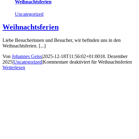
Weihnachtsferien
Uncategorized
Weihnachtsferien
Liebe Besucherinnen und Besucher, wir befinden uns in den
Weihnachtsferien. [...]
Von
Johannes Geiss
|
2025-12-18T11:56:02+01:00
18. Dezember
2025
|
Uncategorized
|
Kommentare deaktiviert
für Weihnachtsferien
Weiterlesen