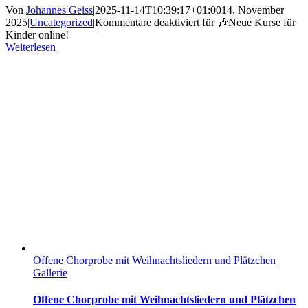
Von
Johannes Geiss
|
2025-11-14T10:39:17+01:00
14. November
2025
|
Uncategorized
|
Kommentare deaktiviert
für 🎶Neue Kurse für
Kinder online!
Weiterlesen
Offene Chorprobe mit Weihnachtsliedern und Plätzchen
Gallerie
Offene Chorprobe mit Weihnachtsliedern und Plätzchen