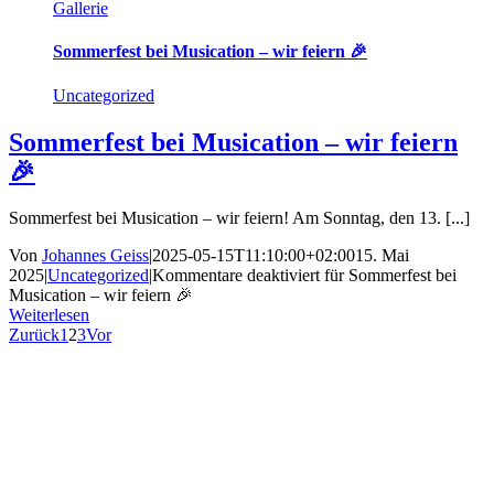
Gallerie
Sommerfest bei Musication – wir feiern 🎉
Uncategorized
Sommerfest bei Musication – wir feiern
🎉
Sommerfest bei Musication – wir feiern! Am Sonntag, den 13. [...]
Von
Johannes Geiss
|
2025-05-15T11:10:00+02:00
15. Mai
2025
|
Uncategorized
|
Kommentare deaktiviert
für Sommerfest bei
Musication – wir feiern 🎉
Weiterlesen
Zurück
1
2
3
Vor