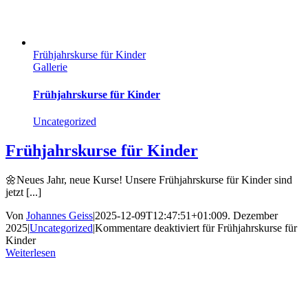
Frühjahrskurse für Kinder
Gallerie
Frühjahrskurse für Kinder
Uncategorized
Frühjahrskurse für Kinder
🌼Neues Jahr, neue Kurse! Unsere Frühjahrskurse für Kinder sind
jetzt [...]
Von
Johannes Geiss
|
2025-12-09T12:47:51+01:00
9. Dezember
2025
|
Uncategorized
|
Kommentare deaktiviert
für Frühjahrskurse für
Kinder
Weiterlesen