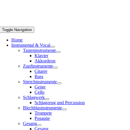
Toggle Navigation
Home
Instrumental & Vocal
Tasteninstrumente
Klavier
Akkordeon
Zupfinstrumente
Gitarre
Bass
Streichinstrumente
Geige
Cello
Schlagwerk
Schlagzeug und Percussion
Blechblasinstrumente
Trompete
Posaune
Gesang
Gesang