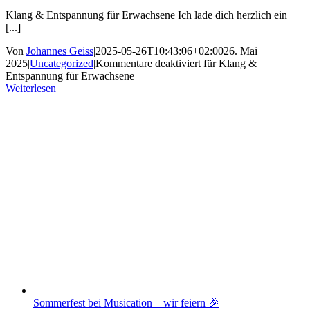
Klang & Entspannung für Erwachsene Ich lade dich herzlich ein
[...]
Von
Johannes Geiss
|
2025-05-26T10:43:06+02:00
26. Mai
2025
|
Uncategorized
|
Kommentare deaktiviert
für Klang &
Entspannung für Erwachsene
Weiterlesen
Sommerfest bei Musication – wir feiern 🎉